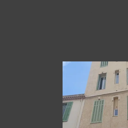
TF : 3000€/an
PRIX : 1 590 000€