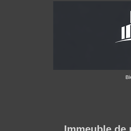
Bi
Immeuble de 