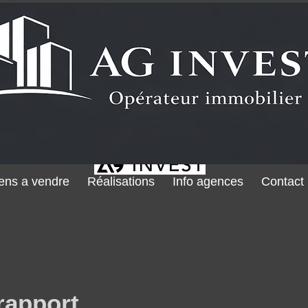
ens a vendre
Réalisations
Info agences
Contact
rapport