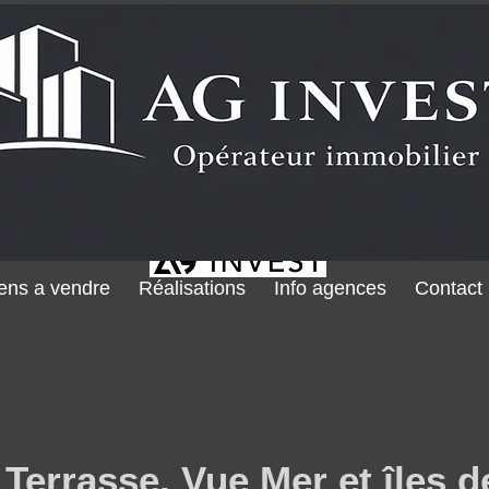
ens a vendre
Réalisations
Info agences
Contact
 Terrasse, Vue Mer et îles d