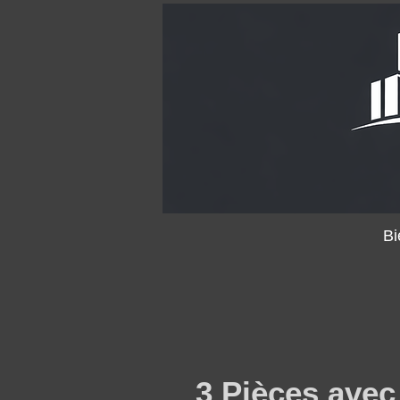
Bi
3 Pièces avec