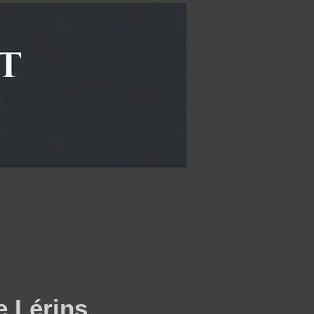
e Lérins