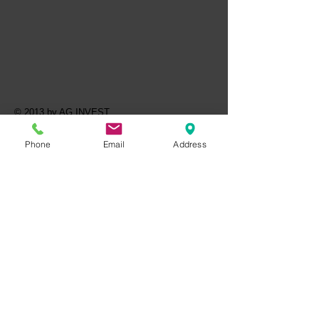
© 2013 by AG INVEST
Phone
Email
Address