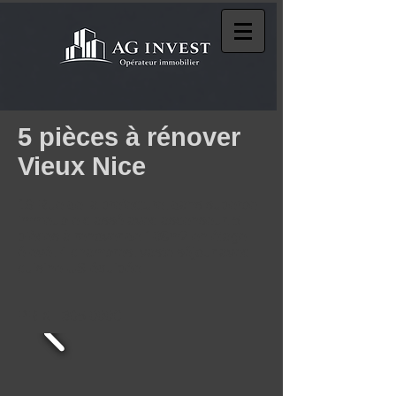
5 pièces à rénover
Vieux Nice
19 Rue de la prefecture, dans superbe
immeuble classé avec ascenseur, 5
pièces à renover de 108m2 en étage
élevé, 4 chambres, vaste séjour avec
cuisine US équipée.
PRIX : 395 000€